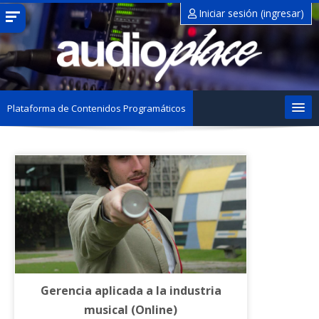
Saltar
Iniciar sesión (ingresar)
al
contenido
principal
Plataforma de Contenidos Programáticos
Otras Opciones Académicas
Inscribirse
Área de Alumnos
Español - México ‎(es_mx)‎
Buscar
Gerencia aplicada a la industria
cursos
Envi
musical (Online)