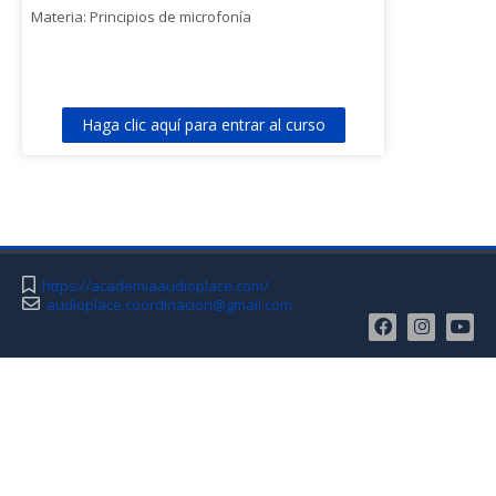
Materia: Principios de microfonía
Haga clic aquí para entrar al curso
https://academiaaudioplace.com/
audioplace.coordinacion@gmail.com